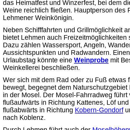
das Heimatfest und Winzerfest, bei dem d
Weine reichlich fließen. Hauptperson des F
Lehmener Weinkönigin.
Neben Schifffahrten und Grillmöglichkeit 
bietet Lehmen auch Freizeitmöglichkeiten s
Dazu zählen Wassersport, Angeln, Wande
Aussichtspunkten und Radwandern. Einen 
Urlaubstag könnte eine
Weinprobe
mit Be
Weinkellerei beschließen.
Wer sich mit dem Rad oder zu Fuß etwas f
bewegt, begegnet dem Naturschutzgebiet 
in der Mosel. Der Mosel-Fahrradweg führ
flußaufwärts in Richtung Kattenes, Löf und
flußabwärts in Richtung
Kobern-Gondorf
u
nach Koblenz.
Durch Lehmen führt auch der
Moselhöhe