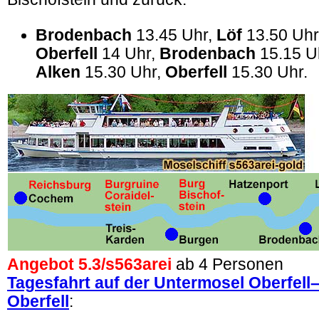
Brodenbach
13.45 Uhr,
Löf
13.50 Uhr
Oberfell
14 Uhr,
Brodenbach
15.15 U
Alken
15.30 Uhr,
Oberfell
15.30 Uhr.
Angebot 5.3/
s563arei
ab 4 Personen
Tagesfahrt auf der Untermosel Oberfel
Oberfell
: