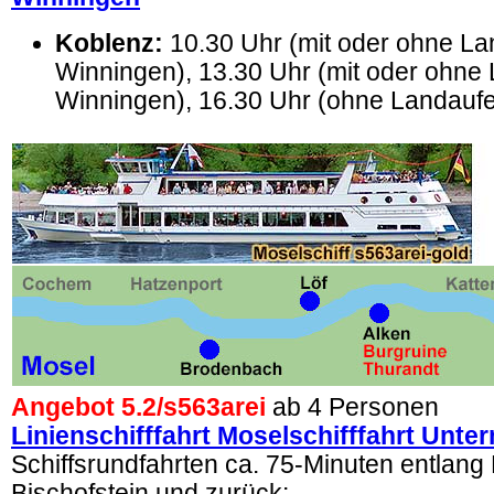
Koblenz:
10.30 Uhr (mit oder ohne Lan
Winningen), 13.30 Uhr (mit oder ohne 
Winningen), 16.30 Uhr (ohne Landaufe
Angebot 5.2/
s563arei
ab 4 Personen
Linienschifffahrt Moselschifffahrt Unte
Schiffsrundfahrten ca. 75-Minuten entlang
Bischofstein und zurück: