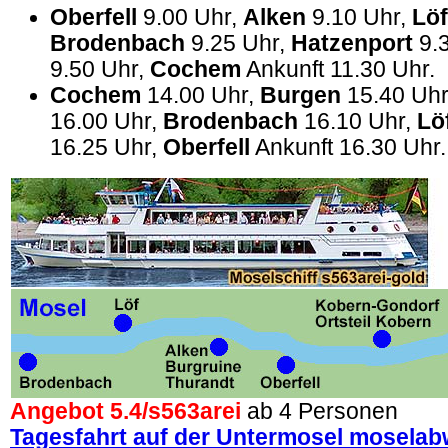
Oberfell
9.00 Uhr,
Alken
9.10 Uhr,
Löf
Brodenbach
9.25 Uhr,
Hatzenport
9.
9.50 Uhr,
Cochem
Ankunft 11.30 Uhr.
Cochem
14.00 Uhr,
Burgen
15.40 Uh
16.00 Uhr,
Brodenbach
16.10 Uhr,
Lö
16.25 Uhr,
Oberfell
Ankunft 16.30 Uhr.
Angebot 5.4/
s563arei
ab 4 Personen
Tagesfahrt auf der Untermosel moselab