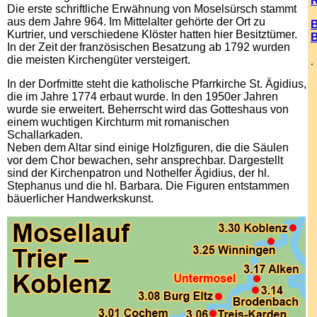
Die erste schriftliche Erwähnung von Moselsürsch stammt
aus dem Jahre 964. Im Mittelalter gehörte der Ort zu
Kurtrier, und verschiedene Klöster hatten hier Besitztümer.
In der Zeit der französischen Besatzung ab 1792 wurden
die meisten Kirchengüter versteigert.
.
In der Dorfmitte steht die katholische Pfarrkirche St. Ägidius,
die im Jahre 1774 erbaut wurde. In den 1950er Jahren
wurde sie erweitert. Beherrscht wird das Gotteshaus von
einem wuchtigen Kirchturm mit romanischen
Schallarkaden.
Neben dem Altar sind einige Holzfiguren, die die Säulen
vor dem Chor bewachen, sehr ansprechbar. Dargestellt
sind der Kirchenpatron und Nothelfer Ägidius, der hl.
Stephanus und die hl. Barbara. Die Figuren entstammen
bäuerlicher Handwerkskunst.