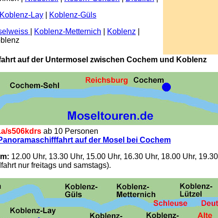
Koblenz-Lay
|
Koblenz-Güls
selweiss
|
Koblenz-Metternich
|
Koblenz
|
blenz
fahrt auf der Untermosel zwischen Cochem und Koblenz
a/
s506kdrs
ab 10 Personen
Panoramaschifffahrt auf der Mosel bei Cochem
m:
12.00 Uhr, 13.30 Uhr, 15.00 Uhr, 16.30 Uhr, 18.00 Uhr, 19.3
ahrt nur freitags und samstags).