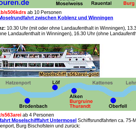
b/
s506kdrs
ab 10 Personen
 Moselrundfahrt zwischen Koblenz und Winningen
nz:
10.30 Uhr (mit oder ohne Landaufenthalt in Winningen), 13.3
hne Landaufenthalt in Winningen), 16.30 Uhr (ohne Landaufenth
/
s563arei
ab 4 Personen
ffahrt Moselschifffahrt Untermosel
Schiffsrundfahrten ca. 75-
enport, Burg Bischofstein und zurück: