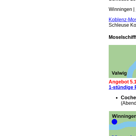
Winningen |
Koblenz-Mo
Schleuse Ko
.
Moselschiff
Angebot 5.1
1-stündige 
Coche
(Abendf