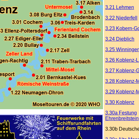
3.21 Lehmen
3.22 Niederfell
3.23 Kobern-G
3.24 Dieblich
3.25 Winninge
3.26 Koblenz-
3.27 Koblenz-G
3.28 Koblenz-
3.29 Koblenz-M
3.30 Koblenz
3.30a Festung
Ehrenbreitstein
3.30b Deutsch