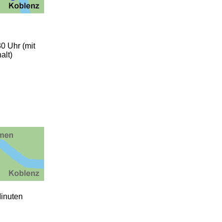
0 Uhr (mit
alt)
Minuten