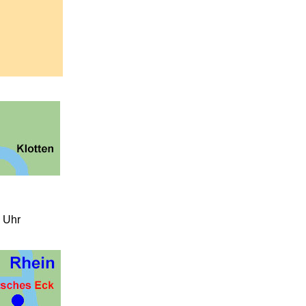
0 Uhr