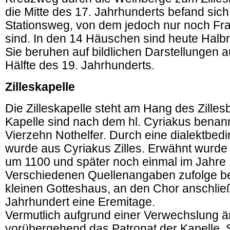
die Mitte des 17. Jahrhunderts befand sich 
Stationsweg, von dem jedoch nur noch Fr
sind. In den 14 Häuschen sind heute Halbr
Sie beruhen auf bildlichen Darstellungen a
Hälfte des 19. Jahrhunderts.
Zilleskapelle
Die Zilleskapelle steht am Hang des Zille
Kapelle sind nach dem hl. Cyriakus benan
Vierzehn Nothelfer. Durch eine dialektbedi
wurde aus Cyriakus Zilles. Erwähnt wurde
um 1100 und später noch einmal im Jahre
Verschiedenen Quellenangaben zufolge be
kleinen Gotteshaus, an den Chor anschließ
Jahrhundert eine Eremitage.
Vermutlich aufgrund einer Verwechslung ä
vorübergehend das Patronat der Kapelle. 