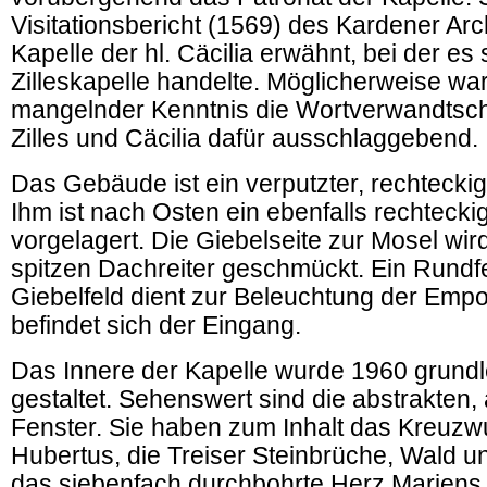
Visitationsbericht (1569) des Kardener Arc
Kapelle der hl. Cäcilia erwähnt, bei der es
Zilleskapelle handelte. Möglicherweise wa
mangelnder Kenntnis die Wortverwandtsch
Zilles und Cäcilia dafür ausschlaggebend.
Das Gebäude ist ein verputzter, rechtecki
Ihm ist nach Osten ein ebenfalls rechtecki
vorgelagert. Die Giebelseite zur Mosel wi
spitzen Dachreiter geschmückt. Ein Rundf
Giebelfeld dient zur Beleuchtung der Empo
befindet sich der Eingang.
Das Innere der Kapelle wurde 1960 grund
gestaltet. Sehenswert sind die abstrakten,
Fenster. Sie haben zum Inhalt das Kreuzw
Hubertus, die Treiser Steinbrüche, Wald u
das siebenfach durchbohrte Herz Mariens