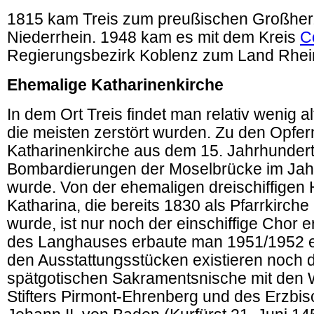
1815 kam Treis zum preußischen Großhe
Niederrhein. 1948 kam es mit dem Kreis
C
Regierungsbezirk Koblenz zum Land Rhein
Ehemalige Katharinenkirche
In dem Ort Treis findet man relativ wenig 
die meisten zerstört wurden. Zu den Opfer
Katharinenkirche aus dem 15. Jahrhundert,
Bombardierungen der Moselbrücke im Jahr
wurde. Von der ehemaligen dreischiffigen H
Katharina, die bereits 1830 als Pfarrkirch
wurde, ist nur noch der einschiffige Chor e
des Langhauses erbaute man 1951/1952 e
den Ausstattungsstücken existieren noch d
spätgotischen Sakramentsnische mit den
Stifters Pirmont-Ehrenberg und des Erzbi