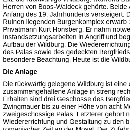
Herren von Boos-Waldeck gehörte. Beide
Anfang des 19. Jahrhunderts versteigert. 
Ruinen liegenden Burgenkomplex erwarb 
Privatmann Kurt Honsberg. Er nahm notw
Instandsetzungsarbeiten in Angriff und be
Aufbau der Wildburg. Die Wiedererrichtun
des Palas sowie des gedeckten Bergfrieds
besondere Beachtung. Heute ist die Wildb
Die Anlage
Die rückwärtig gelegene Wildburg ist eine
zusammengehaltene Anlage in streng rech
Erhalten sind drei Geschosse des Bergfrie
Zwingmauer bis zu einer Höhe von acht M
zweigeschossige Palas. Letzterer gehört 
Wiedererrichtung und Gestaltung zu den b
romanischer Zeit an der Mosel. Der Zufahr