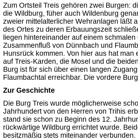
Zum Ortsteil Treis gehören zwei Burgen: d
die Wildburg, füher auch Wildenburg genan
zweier mittelalterlicher Wehranlagen läßt 
des Ortes zu deren Erbauungszeit schließ
liegen hintereinander auf einem schmalen
Zusammenfluß von Dünnbach und Flaumba
Hunsrück kommen. Von hier aus hat man e
auf Treis-Karden, die Mosel und die beide
Burg ist für sich über einen langen Zuga
Flaumbachtal erreichbar. Die vordere Burg 
Zur Geschichte
Die Burg Treis wurde möglicherweise scho
Jahrhundert von den Herren von Trihis erb
stand sie schon zu Beginn des 12. Jahrhun
rückwärtige Wildburg errichtet wurde. Be
besitzmäßig stets miteinander verbunden.