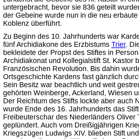
untergebracht, bevor sie 836 geteilt wurden
der Gebeine wurde nun in die neu erbaute 
Koblenz überführt.
Zu Beginn des 10. Jahrhunderts war Karde
fünf Archidiakone des Erzbistums
Trier
. Di
bekleidete der Propst des Stiftes in Person
Archidiakonat und Kollegialstift St. Kastor
Französischen Revolution. Bis dahin wurd
Ortsgeschichte Kardens fast gänzlich durch
Sein Besitz war beachtlich und weit gestre
gehörten Weinberge, Ackerland, Wiesen u
Der Reichtum des Stifts lockte aber auch 
wurde Ende des 16. Jahrhunderts das Stift
Freibeuterschar des Niederländers Oliver
geplündert. Auch vom Dreißigjährigen Kri
Kriegszügen Ludwigs XIV. blieben Stift und