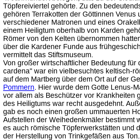
Töpfereiviertel gehörte. Zu den bedeuten
gehören Terrakotten der Göttinnen Venus 
verschiedener Matronen und eines Orakel
einem Heiligtum oberhalb von Karden gehö
Römer von den Kelten übernommen hatten
über die Kardener Funde aus frühgeschicht
vermittelt das Stiftsmuseum.
Von großer wirtschaftlicher Bedeutung für 
cardena" war ein vielbesuchtes keltisch-r
auf dem Martberg über dem Ort auf der 
Pommern
. Hier wurde dem Gotte Lenus-Ma
vor allem als Beschützer vor Krankheiten 
des Heiligtums war recht ausgedehnt. Au
gab es noch einen großen ummauerten Ho
Aufstellen der Weihedenkmäler bestimmt w
es auch römische Töpferwerkstätten und d
der Herstellung von Trinkgefäßen aus Ton. 