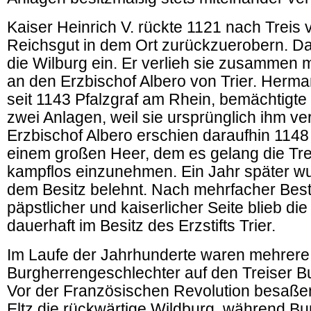
Kaiser Heinrich V. rückte 1121 nach Treis 
Reichsgut in dem Ort zurückzuerobern. D
die Wilburg ein. Er verlieh sie zusammen m
an den Erzbischof Albero von Trier. Herma
seit 1143 Pfalzgraf am Rhein, bemächtigte
zwei Anlagen, weil sie ursprünglich ihm v
Erzbischof Albero erschien daraufhin 1148 
einem großen Heer, dem es gelang die Tr
kampflos einzunehmen. Ein Jahr später wu
dem Besitz belehnt. Nach mehrfacher Bes
päpstlicher und kaiserlicher Seite blieb di
dauerhaft im Besitz des Erzstifts Trier.
Im Laufe der Jahrhunderte waren mehrere
Burgherrengeschlechter auf den Treiser B
Vor der Französischen Revolution besaße
Eltz die rückwärtige Wildburg, während Bu