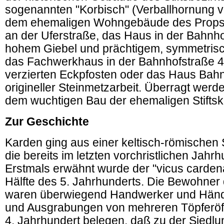
sogenannten "Korbisch" (Verballhornung v
dem ehemaligen Wohngebäude des Propst
an der Uferstraße, das Haus in der Bahnho
hohem Giebel und prächtigem, symmetris
das Fachwerkhaus in der Bahnhofstraße 48
verzierten Eckpfosten oder das Haus Bahn
origineller Steinmetzarbeit. Überragt wer
dem wuchtigen Bau der ehemaligen Stiftski
Zur Geschichte
Karden ging aus einer keltisch-römischen 
die bereits im letzten vorchristlichen Jahrhu
Erstmals erwähnt wurde der "vicus cardena
Hälfte des 5. Jahrhunderts. Die Bewohner
waren überwiegend Handwerker und Händ
und Ausgrabungen von mehreren Töpferöf
4. Jahrhundert belegen, daß zu der Siedlu