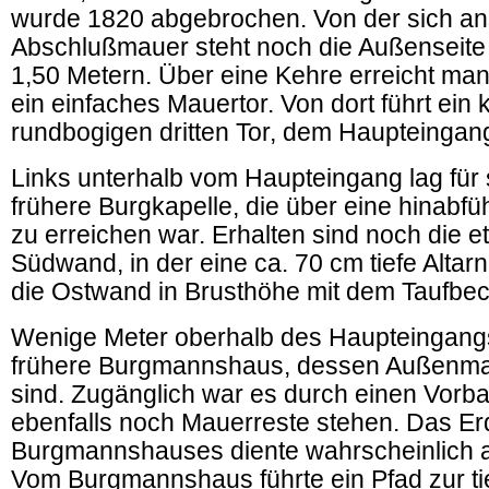
wurde 1820 abgebrochen. Von der sich a
Abschlußmauer steht noch die Außenseite 
1,50 Metern. Über eine Kehre erreicht man
ein einfaches Mauertor. Von dort führt ei
rundbogigen dritten Tor, dem Haupteingan
Links unterhalb vom Haupteingang lag für s
frühere Burgkapelle, die über eine hinabf
zu erreichen war. Erhalten sind noch die 
Südwand, in der eine ca. 70 cm tiefe Altar
die Ostwand in Brusthöhe mit dem Taufbe
Wenige Meter oberhalb des Haupteingangs
frühere Burgmannshaus, dessen Außenma
sind. Zugänglich war es durch einen Vorb
ebenfalls noch Mauerreste stehen. Das E
Burgmannshauses diente wahrscheinlich al
Vom Burgmannshaus führte ein Pfad zur ti