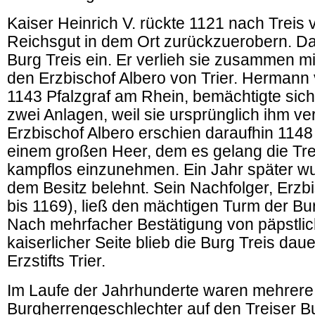
Kaiser Heinrich V. rückte 1121 nach Treis 
Reichsgut in dem Ort zurückzuerobern. D
Burg Treis ein. Er verlieh sie zusammen mi
den Erzbischof Albero von Trier. Hermann 
1143 Pfalzgraf am Rhein, bemächtigte sic
zwei Anlagen, weil sie ursprünglich ihm v
Erzbischof Albero erschien daraufhin 1148 
einem großen Heer, dem es gelang die Tr
kampflos einzunehmen. Ein Jahr später wu
dem Besitz belehnt. Sein Nachfolger, Erzbi
bis 1169), ließ den mächtigen Turm der Bu
Nach mehrfacher Bestätigung von päpstli
kaiserlicher Seite blieb die Burg Treis dau
Erzstifts Trier.
Im Laufe der Jahrhunderte waren mehrere
Burgherrengeschlechter auf den Treiser B