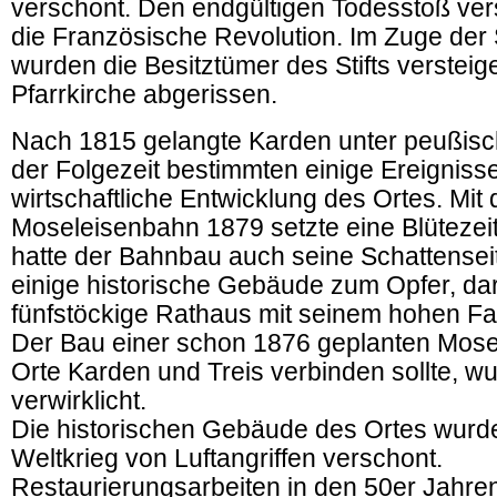
verschont. Den endgültigen Todesstoß vers
die Französische Revolution. Im Zuge der 
wurden die Besitztümer des Stifts versteige
Pfarrkirche abgerissen.
Nach 1815 gelangte Karden unter peußisch
der Folgezeit bestimmten einige Ereignisse
wirtschaftliche Entwicklung des Ortes. Mit
Moseleisenbahn 1879 setzte eine Blütezeit 
hatte der Bahnbau auch seine Schattenseit
einige historische Gebäude zum Opfer, da
fünfstöckige Rathaus mit seinem hohen F
Der Bau einer schon 1876 geplanten Mosel
Orte Karden und Treis verbinden sollte, w
verwirklicht.
Die historischen Gebäude des Ortes wurd
Weltkrieg von Luftangriffen verschont.
Restaurierungsarbeiten in den 50er Jahre