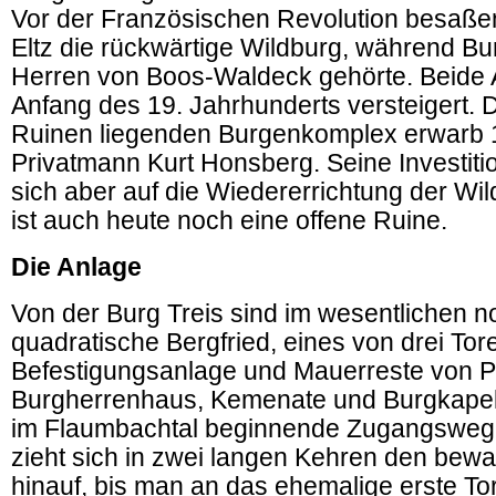
Vor der Französischen Revolution besaße
Eltz die rückwärtige Wildburg, während Bu
Herren von Boos-Waldeck gehörte. Beide
Anfang des 19. Jahrhunderts versteigert. 
Ruinen liegenden Burgenkomplex erwarb 
Privatmann Kurt Honsberg. Seine Investit
sich aber auf die Wiedererrichtung der Wil
ist auch heute noch eine offene Ruine.
Die Anlage
Von der Burg Treis sind im wesentlichen n
quadratische Bergfried, eines von drei Tore
Befestigungsanlage und Mauerreste von P
Burgherrenhaus, Kemenate und Burgkapell
im Flaumbachtal beginnende Zugangsweg 
zieht sich in zwei langen Kehren den bew
hinauf, bis man an das ehemalige erste Tor