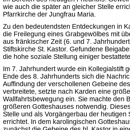
wie auch die später an gleicher Stelle erri
Pfarrkirche der Jungfrau Maria.
Zu den bedeutendsten Entdeckungen in K
die Freilegung eines Grabgewölbes mit ü
aus fränkischer Zeit (6. und 7. Jahrhunder
Stiftskirche St. Kastor. Gefundene Beigabe
die hohe soziale Stellung einiger bestatte
Im 7. Jahrhundert wurde ein Kollegialstift 
Ende des 8. Jahrhunderts sich die Nachric
Auffindung der verschollenen Gebeine des 
verbreitete, setzte nach Karden eine größ
Wallfahrtsbewegung ein. Sie machte den 
größeren Gotteshauses notwendig. Dieses
Stelle und als Vorgängerbau der heutigen S
errichtet. In dem karolingischen Gottesha
zunächst die Gebeine des hl. Kastor in e