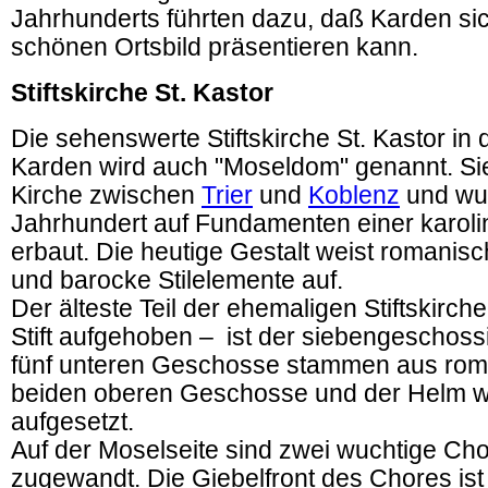
Jahrhunderts führten dazu, daß Karden si
schönen Ortsbild präsentieren kann.
Stiftskirche St. Kastor
Die sehenswerte Stiftskirche St. Kastor in 
Karden wird auch "Moseldom" genannt. Sie 
Kirche zwischen
Trier
und
Koblenz
und wur
Jahrhundert auf Fundamenten einer karoli
erbaut. Die heutige Gestalt weist romanisc
und barocke Stilelemente auf.
Der älteste Teil der ehemaligen Stiftskirc
Stift aufgehoben – ist der siebengeschoss
fünf unteren Geschosse stammen aus roma
beiden oberen Geschosse und der Helm 
aufgesetzt.
Auf der Moselseite sind zwei wuchtige Ch
zugewandt. Die Giebelfront des Chores ist 