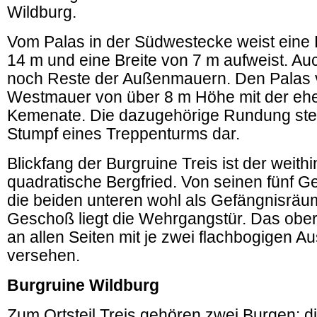
Wildburg.
Vom Palas in der Südwestecke weist eine
14 m und eine Breite von 7 m aufweist. Au
noch Reste der Außenmauern. Den Palas v
Westmauer von über 8 m Höhe mit der eh
Kemenate. Die dazugehörige Rundung stel
Stumpf eines Treppenturms dar.
Blickfang der Burgruine Treis ist der weithi
quadratische Bergfried. Von seinen fünf 
die beiden unteren wohl als Gefängnisräum
Geschoß liegt die Wehrgangstür. Das ober
an allen Seiten mit je zwei flachbogigen A
versehen.
Burgruine Wildburg
Zum Ortsteil Treis gehören zwei Burgen: d