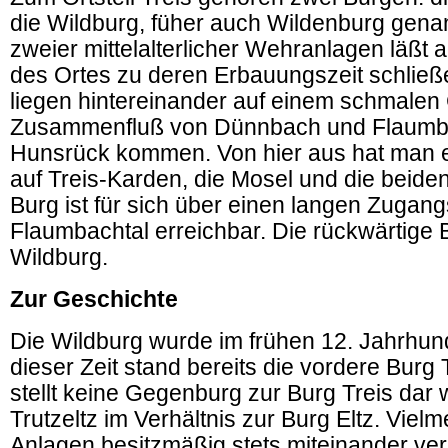
die Wildburg, füher auch Wildenburg genan
zweier mittelalterlicher Wehranlagen läßt 
des Ortes zu deren Erbauungszeit schließ
liegen hintereinander auf einem schmalen
Zusammenfluß von Dünnbach und Flaumba
Hunsrück kommen. Von hier aus hat man e
auf Treis-Karden, die Mosel und die beide
Burg ist für sich über einen langen Zuga
Flaumbachtal erreichbar. Die rückwärtige B
Wildburg.
Zur Geschichte
Die Wildburg wurde im frühen 12. Jahrhund
dieser Zeit stand bereits die vordere Burg 
stellt keine Gegenburg zur Burg Treis dar
Trutzeltz im Verhältnis zur Burg Eltz. Viel
Anlagen besitzmäßig stets miteinander ve