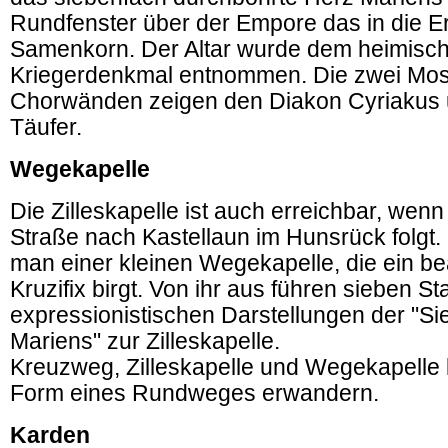
Rundfenster über der Empore das in die E
Samenkorn. Der Altar wurde dem heimisc
Kriegerdenkmal entnommen. Die zwei Mos
Chorwänden zeigen den Diakon Cyriakus
Täufer.
Wegekapelle
Die Zilleskapelle ist auch erreichbar, wen
Straße nach Kastellaun im Hunsrück folgt.
man einer kleinen Wegekapelle, die ein b
Kruzifix birgt. Von ihr aus führen sieben St
expressionistischen Darstellungen der "
Mariens" zur Zilleskapelle.
Kreuzweg, Zilleskapelle und Wegekapelle l
Form eines Rundweges erwandern.
Karden