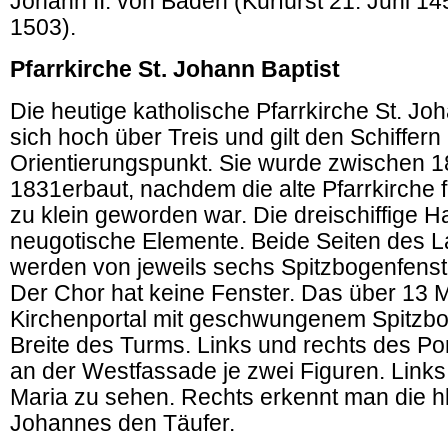
Johann II. von Baden (Kurfürst 21. Juni 14
1503).
Pfarrkirche St. Johann Baptist
Die heutige katholische Pfarrkirche St. Jo
sich hoch über Treis und gilt den Schiffern 
Orientierungspunkt. Sie wurde zwischen 
1831erbaut, nachdem die alte Pfarrkirche 
zu klein geworden war. Die dreischiffige Ha
neugotische Elemente. Beide Seiten des 
werden von jeweils sechs Spitzbogenfens
Der Chor hat keine Fenster. Das über 13 
Kirchenportal mit geschwungenem Spitzbog
Breite des Turms. Links und rechts des Por
an der Westfassade je zwei Figuren. Links
Maria zu sehen. Rechts erkennt man die hl
Johannes den Täufer.