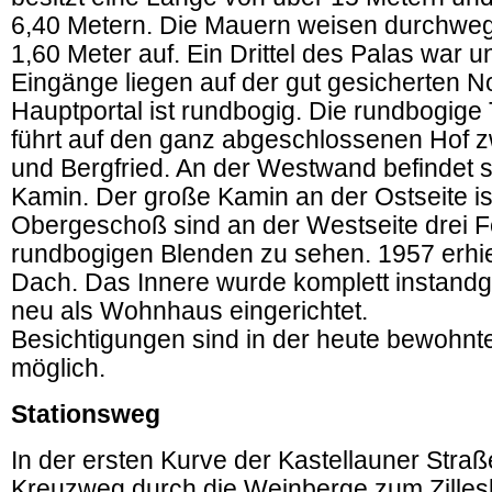
6,40 Metern. Die Mauern weisen durchweg
1,60 Meter auf. Ein Drittel des Palas war un
Eingänge liegen auf der gut gesicherten N
Hauptportal ist rundbogig. Die rundbogig
führt auf den ganz abgeschlossenen Hof 
und Bergfried. An der Westwand befindet si
Kamin. Der große Kamin an der Ostseite ist
Obergeschoß sind an der Westseite drei F
rundbogigen Blenden zu sehen. 1957 erhiel
Dach. Das Innere wurde komplett instandge
neu als Wohnhaus eingerichtet.
Besichtigungen sind in der heute bewohnt
möglich.
Stationsweg
In der ersten Kurve der Kastellauner Straß
Kreuzweg durch die Weinberge zum Zille