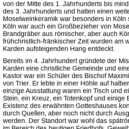
von der Mitte des 1. Jahrhunderts bis mind
des 3. Jahrhunderts und hatten einen weit
Moselweinkeramik war besonders in Köln s
Köln war auch ein Großbezieher von Mose
Brandgräber aus römischer, aber auch Kö
frühchristlich-fränkischer Zeit wurden am 
Karden aufsteigenden Hang entdeckt.
Bereits im 4. Jahrhundert gründete der Mis
Karden eine christliche Gemeinde und eine
Kastor war ein Schüler des Bischof Maximi
von Trier. Er lebte in einer Höhle auf halb
einzige Ausstattung waren ein Tisch und 
Stein, ein Kreuz, ein Totenkopf und einige 
Existenz des erwähnten Gotteshauses kon
durch Quellen, aber noch nicht durch Aus
werden. Der Standort war wohl das spätrö
im Bereich des heutigen Friedhofs. Geweih