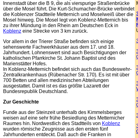
Innenstadt über die B 9, die als vierspurige Straßenbrücke
über die Mosel führt. Die Kurt-Schumacher-Brücke verbindet
die Koblenzer Stadtteile Metternich und Moselweiß über die
Mosel hinweg. Die Mosel legt von Koblenz-Metternich bis
zu ihrer Mündung in den Rhein am Deutschen Eck in
Koblenz
eine Strecke von 3 km zurück.
Vor allem in der Trierer Straße befinden sich einige
sehenswerte Fachwerkhäuser aus dem 17. und 18.
Jahrhundert. Lohnenswert sind auch Besichtigungen der
katholischen Pfarrkirche St. Johann Baptist und des
Marienstätter Hofes.
In Koblenz-Metternich befindet sich auch das Bundeswehr-
Zentralkrankenhaus (Rübenacher Str. 170). Es ist mit über
700 Betten und allen medizinischen Abteilungen
ausgestattet. Damit ist es das größte Lazarett der
Bundesrepublik Deutschland.
Zur Geschichte
Funde aus der Steinzeit unterhalb des Kimmelsberges
weisen auf eine sehr frühe Besiedlung des Metternicher
Raumes hin. Nordwestlich des Stadtteils von
Koblenz
wurden römische Zeugnisse aus den ersten fünf
Jahrhunderten entdeckt. Daß auch die Franken in