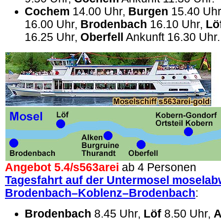
Cochem
14.00 Uhr,
Burgen
15.40 Uh
16.00 Uhr,
Brodenbach
16.10 Uhr,
Lö
16.25 Uhr,
Oberfell
Ankunft 16.30 Uhr.
Angebot 5.4/
s563arei
ab 4 Personen
Tagesfahrt auf der Untermosel moselab
Brodenbach–Koblenz–Brodenbach
:
Brodenbach
8.45 Uhr,
Löf
8.50 Uhr,
A