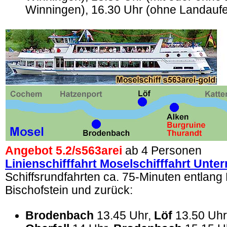
Winningen), 16.30 Uhr (ohne Landaufe
Angebot 5.2/
s563arei
ab 4 Personen
Linienschifffahrt Moselschifffahrt Unte
Schiffsrundfahrten ca. 75-Minuten entlang
Bischofstein und zurück:
Brodenbach
13.45 Uhr,
Löf
13.50 Uhr