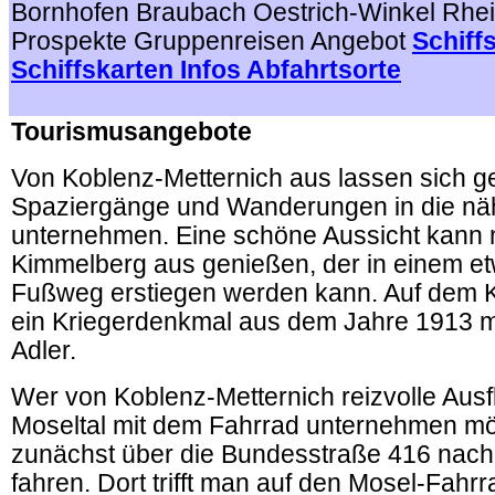
Bornhofen Braubach Oestrich-Winkel Rhe
Prospekte Gruppenreisen Angebot
Schiff
Schiffskarten Infos Abfahrtsorte
.
Tourismusangebote
Von Koblenz-Metternich aus lassen sich g
Spaziergänge und Wanderungen in die n
unternehmen. Eine schöne Aussicht kann
Kimmelberg aus genießen, der in einem e
Fußweg erstiegen werden kann. Auf dem 
ein Kriegerdenkmal aus dem Jahre 1913 m
Adler.
Wer von Koblenz-Metternich reizvolle Aus
Moseltal mit dem Fahrrad unternehmen m
zunächst über die Bundesstraße 416 nach
fahren. Dort trifft man auf den Mosel-Fahr