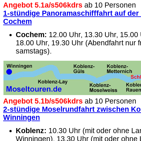
Angebot 5.1a/
s506kdrs
ab 10 Personen
1-stündige Panoramaschifffahrt auf der
Cochem
Cochem:
12.00 Uhr, 13.30 Uhr, 15.00 
18.00 Uhr, 19.30 Uhr (Abendfahrt nur f
samstags).
Angebot 5.1b/
s506kdrs
ab 10 Personen
2-stündige Moselrundfahrt zwischen Ko
Winningen
Koblenz:
10.30 Uhr (mit oder ohne Lan
Winningen), 13.30 Uhr (mit oder ohne 