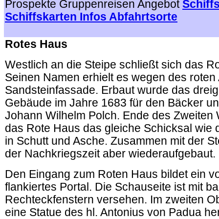
Prospekte Gruppenreisen Angebot
Schiff
Schiffskarten Infos Abfahrtsorte
.
Rotes Haus
Westlich an die Steipe schließt sich das R
Seinen Namen erhielt es wegen des roten 
Sandsteinfassade. Erbaut wurde das drei
Gebäude im Jahre 1683 für den Bäcker u
Johann Wilhelm Polch. Ende des Zweiten W
das Rote Haus das gleiche Schicksal wie di
in Schutt und Asche. Zusammen mit der St
der Nachkriegszeit aber wiederaufgebaut.
Den Eingang zum Roten Haus bildet ein v
flankiertes Portal. Die Schauseite ist mit b
Rechteckfenstern versehen. Im zweiten O
eine Statue des hl. Antonius von Padua h