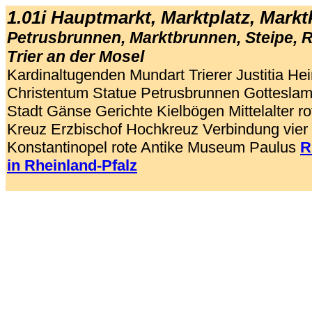
1.01i Hauptmarkt, Marktplatz, Markt
Petrusbrunnen, Marktbrunnen, Steipe, 
Trier an der Mosel
Kardinaltugenden Mundart Trierer Justitia Hei
Christentum Statue Petrusbrunnen Gotteslamm
Stadt Gänse Gerichte Kielbögen Mittelalter ro
Kreuz Erzbischof Hochkreuz Verbindung vier
Konstantinopel rote Antike Museum Paulus
R
in Rheinland-Pfalz