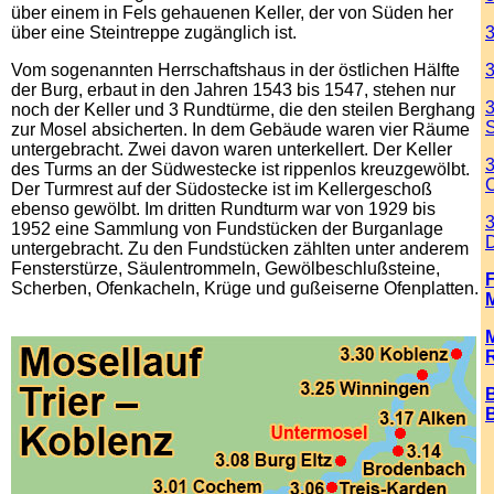
über einem in Fels gehauenen Keller, der von Süden her
über eine Steintreppe zugänglich ist.
3
Vom sogenannten Herrschaftshaus in der östlichen Hälfte
3
der Burg, erbaut in den Jahren 1543 bis 1547, stehen nur
3
noch der Keller und 3 Rundtürme, die den steilen Berghang
S
zur Mosel absicherten. In dem Gebäude waren vier Räume
untergebracht. Zwei davon waren unterkellert. Der Keller
3
des Turms an der Südwestecke ist rippenlos kreuzgewölbt.
C
Der Turmrest auf der Südostecke ist im Kellergeschoß
ebenso gewölbt. Im dritten Rundturm war von 1929 bis
1952 eine Sammlung von Fundstücken der Burganlage
D
untergebracht. Zu den Fundstücken zählten unter anderem
Fensterstürze, Säulentrommeln, Gewölbeschlußsteine,
Scherben, Ofenkacheln, Krüge und gußeiserne Ofenplatten.
.