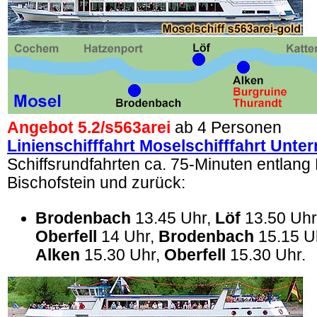
Angebot 5.2/
s563arei
ab 4 Personen
Linienschifffahrt Moselschifffahrt Unte
Schiffsrundfahrten ca. 75-Minuten entlang
Bischofstein und zurück:
Brodenbach
13.45 Uhr,
Löf
13.50 Uhr
Oberfell
14 Uhr,
Brodenbach
15.15 U
Alken
15.30 Uhr,
Oberfell
15.30 Uhr.