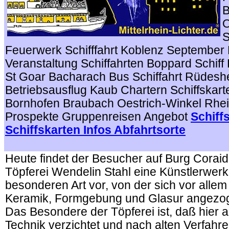
B
O
S
Feuerwerk Schifffahrt Koblenz Septembe
Veranstaltung Schiffahrten Boppard Schiff 
St Goar Bacharach Bus Schiffahrt Rüdesh
Betriebsausflug Kaub Chartern Schiffskar
Bornhofen Braubach Oestrich-Winkel Rhe
Prospekte Gruppenreisen Angebot
Schiff
Schiffskarten Infos Abfahrtsorte
.
Heute findet der Besucher auf Burg Coraide
Töpferei Wendelin Stahl eine Künstlerwerks
besonderen Art vor, von der sich vor alle
Keramik, Formgebung und Glasur angezoge
Das Besondere der Töpferei ist, daß hier 
Technik verzichtet und nach alten Verfahre