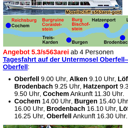
Angebot 5.3/
s563arei
ab 4 Personen
Tagesfahrt auf der Untermosel Oberfel
Oberfell
:
Oberfell
9.00 Uhr,
Alken
9.10 Uhr,
Löf
Brodenbach
9.25 Uhr,
Hatzenport
9.
9.50 Uhr,
Cochem
Ankunft 11.30 Uhr.
Cochem
14.00 Uhr,
Burgen
15.40 Uh
16.00 Uhr,
Brodenbach
16.10 Uhr,
Lö
16.25 Uhr,
Oberfell
Ankunft 16.30 Uhr.