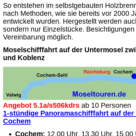
So entstehen im selbstgebauten Holzbren
nach Methoden, wie sie bereits vor 2000 J
entwickelt wurden. Hergestellt werden auc
sondern nur Einzelstücke. Besichtigungen
Vereinbarung möglich.
Moselschifffahrt auf der Untermosel z
und Koblenz
Angebot 5.1a/
s506kdrs
ab 10 Personen
1-stündige Panoramaschifffahrt auf der
Cochem
Cochem:
12.00 Uhr, 13.30 Uhr, 15.00 